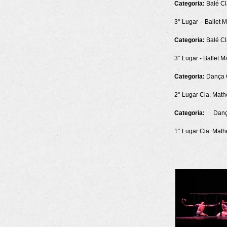
Categoria:
Balé Cl
3° Lugar – Ballet 
Categoria:
Balé Clá
3° Lugar - Ballet M
Categoria:
Dança 
2° Lugar Cia. Mathe
Categoria:
Dança 
1° Lugar Cia. Math