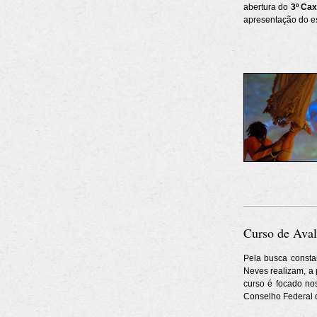
abertura do
3º Ca
apresentação do e
Curso de Av
Pela busca consta
Neves realizam, a 
curso é focado no
Conselho Federal d