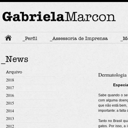
Dermatologia 
2018
Especia
2017
2016
Sabe quando o seu
com alguma doença
2015
que não está bem, 
2014
importante: a falt
2013
Tanto no Brasil qu
2012
gatos. Por isso, a