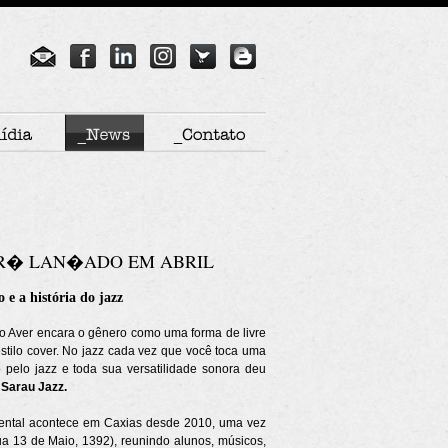
ER� LAN�ADO EM ABRIL
 e a história do jazz
do Aver encara o gênero como uma forma de livre
 estilo cover. No jazz cada vez que você toca uma
o pelo jazz e toda sua versatilidade sonora deu
o
Sarau Jazz.
umental acontece em Caxias desde 2010, uma vez
ua 13 de Maio, 1392), reunindo alunos, músicos,