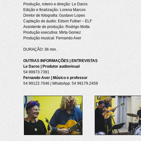
Produção, roteiro e direção: Le Daros
Edição e finalização: Lorena Marcos
Diretor de fotografia: Gustavo Lopes
Captação de áudio: Edson Fulber – ELF
Assistente de produção: Rodrigo Motta
Produção executiva: Mirta Gomez
Produção musical: Fernando Aver
DURAÇÃO: 36 min.
OUTRAS INFORMAÇÕES | ENTREVISTAS
Le Daros | Produtor audiovisual
54 99973.7391
Fernando Aver | Músico e professor
54 99122.7046 | WhatsApp: 54 99179.2459